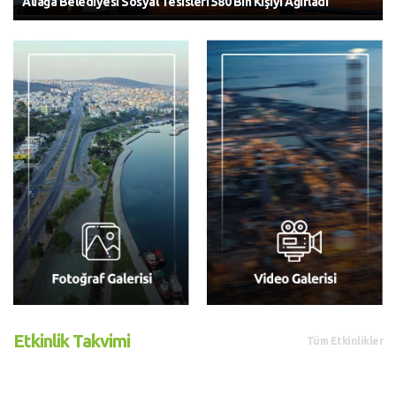
Aliağa Belediyesi Sosyal Tesisleri 580 Bin Kişiyi Ağırladı
Etkinlik Takvimi
Tüm Etkinlikler