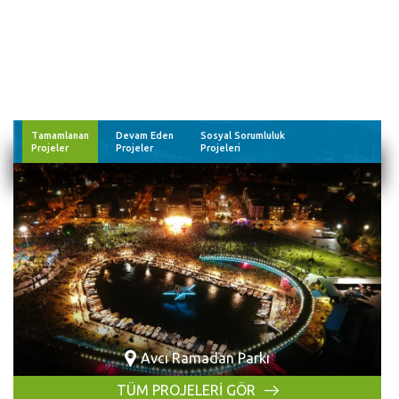
Tamamlanan
Devam Eden
Sosyal Sorumluluk
Projeler
Projeler
Projeleri
Avcı Ramadan Parkı
TÜM PROJELERİ GÖR