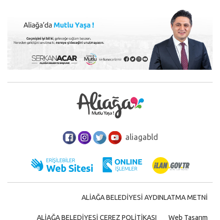
aliagabld
ALİAĞA BELEDİYESİ AYDINLATMA METNİ
ALİAĞA BELEDİYESİ ÇEREZ POLİTİKASI
Web Tasarım